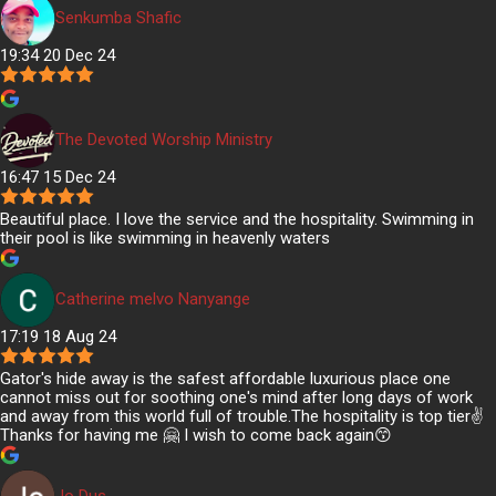
Senkumba Shafic
19:34 20 Dec 24
The Devoted Worship Ministry
16:47 15 Dec 24
Beautiful place. I love the service and the hospitality. Swimming in
their pool is like swimming in heavenly waters
Catherine melvo Nanyange
17:19 18 Aug 24
Gator's hide away is the safest affordable luxurious place one
cannot miss out for soothing one's mind after long days of work
and away from this world full of trouble.The hospitality is top tier✌️
Thanks for having me 🤗 I wish to come back again😙
Jo Dus