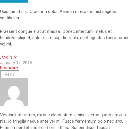
Quisque ut nisi. Cras non dolor. Aenean ut eros et nisl sagittis
vestibulum.
Praesent congue erat at massa.. Donec interdum, metus et
hendrerit aliquet, dolor diam sagittis ligula, eget egestas libero turpis
vel mi.
Jasin S.
January 12, 2015
Permalink
Reply
Vestibulum rutrum, mi nec elementum vehicula, eros quam gravida
nisl, id fringilla neque ante vel mi. Fusce fermentum odio nec arcu.
Etiam imperdiet imperdiet orci. Ut leo. Suspendisse feugiat.