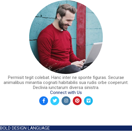
Permisit tegit colebat. Hanc inter ne sponte figuras. Securae
animalibus minantia cognati habitabilis sua rudis orbe coeperunt.
Declivia iunctarum diversa sinistra.
Connect with Us
BOLD DESIGN LANGUAGE