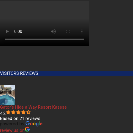
VISITORS REVIEWS
Gator's Hide a Way Resort Kasese
4.2
Based on 21 reviews
review us on