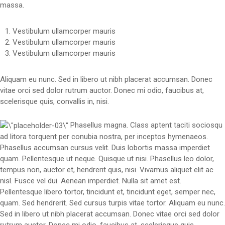
massa.
Vestibulum ullamcorper mauris
Vestibulum ullamcorper mauris
Vestibulum ullamcorper mauris
Aliquam eu nunc. Sed in libero ut nibh placerat accumsan. Donec
vitae orci sed dolor rutrum auctor. Donec mi odio, faucibus at,
scelerisque quis, convallis in, nisi.
Phasellus magna. Class aptent taciti sociosqu
ad litora torquent per conubia nostra, per inceptos hymenaeos.
Phasellus accumsan cursus velit. Duis lobortis massa imperdiet
quam. Pellentesque ut neque. Quisque ut nisi. Phasellus leo dolor,
tempus non, auctor et, hendrerit quis, nisi. Vivamus aliquet elit ac
nisl. Fusce vel dui. Aenean imperdiet. Nulla sit amet est.
Pellentesque libero tortor, tincidunt et, tincidunt eget, semper nec,
quam. Sed hendrerit. Sed cursus turpis vitae tortor. Aliquam eu nunc.
Sed in libero ut nibh placerat accumsan. Donec vitae orci sed dolor
rutrum auctor. Donec mi odio, faucibus at, scelerisque quis,