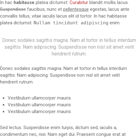
In hac
habitasse
platea
dictumst
.
Curabitur
blandit mollis lacus.
Suspendisse
faucibus, nunc et
pellentesque
egestas, lacus ante
convallis tellus, vitae iaculis lacus elit id tortor. In hac habitasse
platea dictumst.
Nullam tincidunt adipiscing
enim.
Donec sodales sagittis magna. Nam at tortor in tellus interdum
sagittis. Nam adipiscing. Suspendisse non nisl sit amet velit
hendrerit rutrum.
Donec sodales sagittis magna. Nam at tortor in tellus interdum
sagittis. Nam adipiscing. Suspendisse non nisl sit amet velit
hendrerit rutrum.
Vestibulum ullamcorper mauris
Vestibulum ullamcorper mauris
Vestibulum ullamcorper mauris
Sed lectus. Suspendisse enim turpis, dictum sed, iaculis a,
condimentum nec, nisi. Nam eget dui. Praesent congue erat at