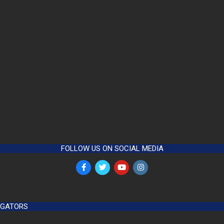
FOLLOW US ON SOCIAL MEDIA
GATORS