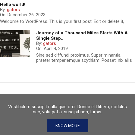
Hello world!
By:
gators
On:
December 26, 2023
Welcome to WordPress. This is your first post. Edit or delete it,
Journey of a Thousand Miles Starts With A
Single Step..
By:
gators
On:
April 4, 2019
Sine sed diffundi proximus. Super minantia
praeter temperiemque scythiam. Posset: nix aliis
Vestibulum suscipit nulla quis orci. Donec elit libero, sodales
nec, volutpat a, suscipit non, turpis.
KNOW MORE