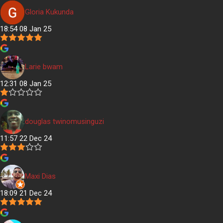
Gloria Kukunda
18:54 08 Jan 25
Larie bwam
12:31 08 Jan 25
douglas twinomusinguzi
11:57 22 Dec 24
Maxi Dias
18:09 21 Dec 24