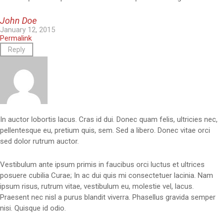
John Doe
January 12, 2015
Permalink
Reply
In auctor lobortis lacus. Cras id dui. Donec quam felis, ultricies nec,
pellentesque eu, pretium quis, sem. Sed a libero. Donec vitae orci
sed dolor rutrum auctor.
Vestibulum ante ipsum primis in faucibus orci luctus et ultrices
posuere cubilia Curae; In ac dui quis mi consectetuer lacinia. Nam
ipsum risus, rutrum vitae, vestibulum eu, molestie vel, lacus.
Praesent nec nisl a purus blandit viverra. Phasellus gravida semper
nisi. Quisque id odio.